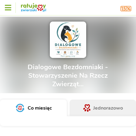
Dialogowe Bezdomniaki -
Stowarzyszenie Na Rzecz
Zwierząt...
Co miesiąc
Jednorazowo