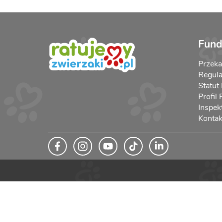
Fund
Przek
Regula
Statut
Profil
Inspek
Kontak