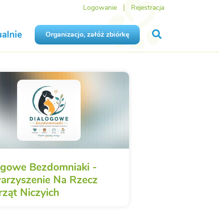
Logowanie
Rejestracja
alnie
Organizacjo, załóż zbiórkę
ogowe Bezdomniaki -
arzyszenie Na Rzecz
rząt Niczyich