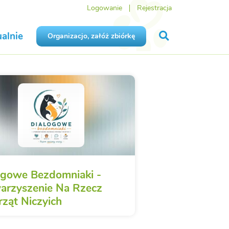
Logowanie
Rejestracja
alnie
Organizacjo, załóż zbiórkę
ogowe Bezdomniaki -
arzyszenie Na Rzecz
rząt Niczyich