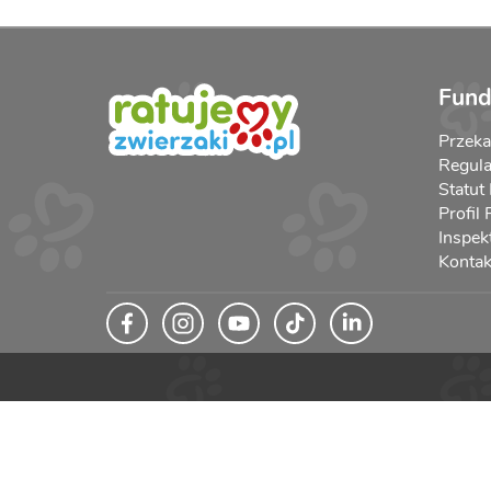
Fund
Przek
Regula
Statut
Profil
Inspek
Kontak