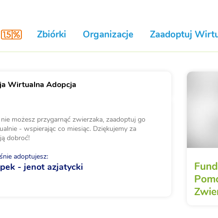
Zbiórki
Organizacje
Zaadoptuj Wirtu
a Wirtualna Adopcja
i nie możesz przygarnąć zwierzaka, zaadoptuj go
ualnie - wspierając co miesiąc. Dziękujemy za
ją dobroć!
nie adoptujesz:
Fund
pek - jenot azjatycki
Pomo
Zwie