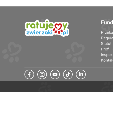
Fund
Przek
Regula
Statut
Profil
Inspek
Kontak