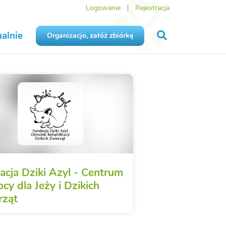
Logowanie
Rejestracja
alnie
Organizacjo, załóż zbiórkę
acja Dziki Azyl - Centrum
cy dla Jeży i Dzikich
rząt