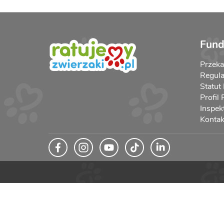
Fund
Przek
Regula
Statut
Profil
Inspek
Kontak