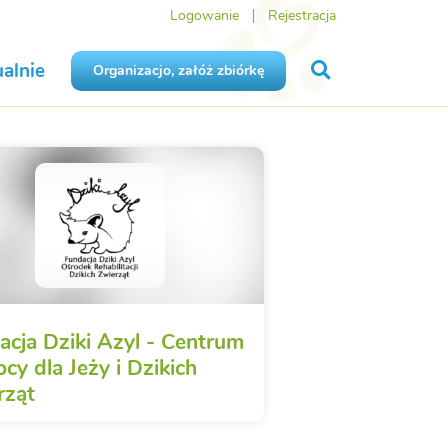
Logowanie
Rejestracja
alnie
Organizacjo, załóż zbiórkę
acja Dziki Azyl - Centrum
cy dla Jeży i Dzikich
rząt