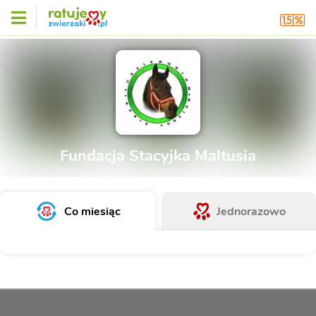
Fundacja Stacyjka Maltusia
Co miesiąc
Jednorazowo