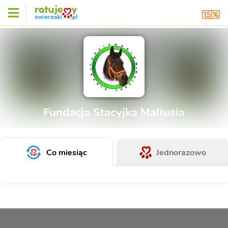
Fundacja Stacyjka Maltusia
Co miesiąc
Jednorazowo