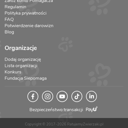
Załóż konto Pomagacza
Regulamin
Polityka prywatności
FAQ
Potwierdzenie darowizn
Blog
Organizacje
Dodaj organizację
Lista organizacji
Konkurs
Fundacja Siepomaga
Bezpieczeństwo transakcji
Copyright © 2017-2026 RatujemyZwierzaki.pl