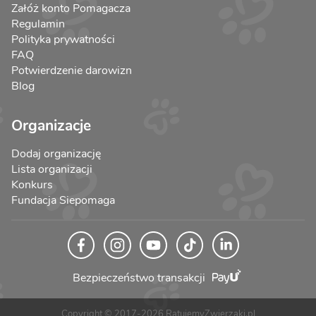
Załóż konto Pomagacza
Regulamin
Polityka prywatności
FAQ
Potwierdzenie darowizn
Blog
Organizacje
Dodaj organizację
Lista organizacji
Konkurs
Fundacja Siepomaga
Bezpieczeństwo transakcji
Copyright © 2017-2026 RatujemyZwierzaki.pl