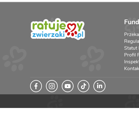
Fund
Przek
Regula
Statut
Profil
Inspek
Kontak