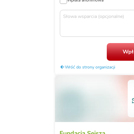
Wpłata anonimowa
Wpła
Wróć do strony organizacji
Fundacja Sejsza