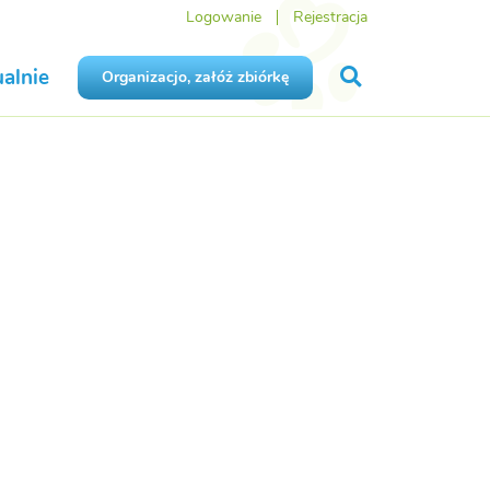
Logowanie
Rejestracja
alnie
Organizacjo, załóż zbiórkę