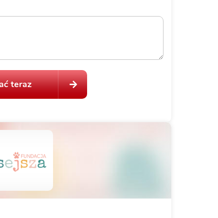
ć teraz