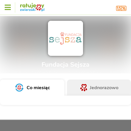
Fundacja Sejsza
Co miesiąc
Jednorazowo