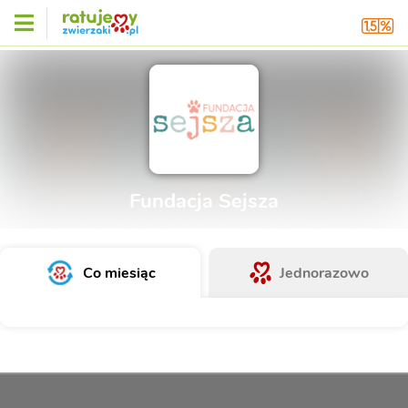
Fundacja Sejsza
Co miesiąc
Jednorazowo