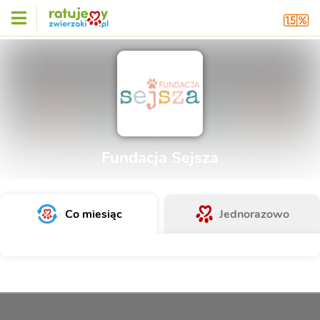
Fundacja Sejsza
Co miesiąc
Jednorazowo