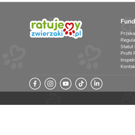
Fund
Przek
Regula
Statut
Profil
Inspek
Kontak