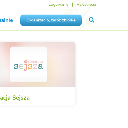
Logowanie
Rejestracja
alnie
Organizacjo, załóż zbiórkę
acja Sejsza