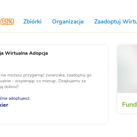
Zbiórki
Organizacje
Zaadoptuj Wirtu
a Wirtualna Adopcja
i nie możesz przygarnąć zwierzaka, zaadoptuj go
ualnie - wspierając co miesiąc. Dziękujemy za
ją dobroć!
nie adoptujesz:
Fund
kier