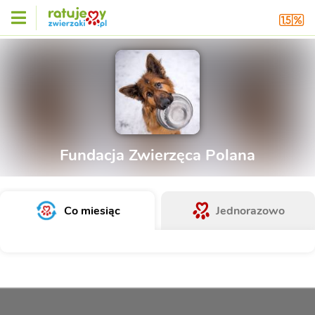
Fundacja Zwierzęca Polana
Co miesiąc
Jednorazowo