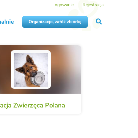
Logowanie
Rejestracja
alnie
Organizacjo, załóż zbiórkę
acja Zwierzęca Polana