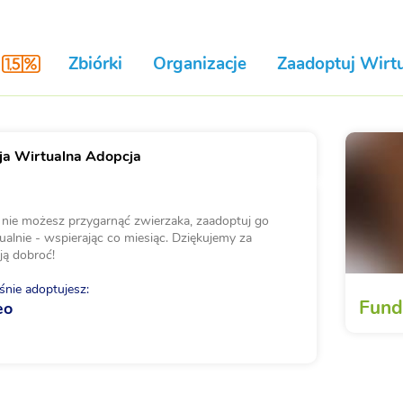
Zbiórki
Organizacje
Zaadoptuj Wirtu
a Wirtualna Adopcja
i nie możesz przygarnąć zwierzaka, zaadoptuj go
ualnie - wspierając co miesiąc. Dziękujemy za
ją dobroć!
nie adoptujesz:
Fund
eo