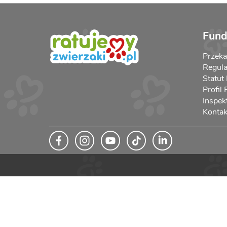
Fund
Przek
Regula
Statut
Profil
Inspek
Kontak