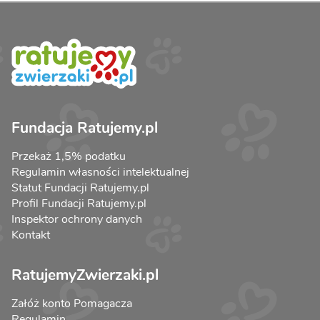
Fundacja Ratujemy.pl
Przekaż 1,5% podatku
Regulamin własności intelektualnej
Statut Fundacji Ratujemy.pl
Profil Fundacji Ratujemy.pl
Inspektor ochrony danych
Kontakt
RatujemyZwierzaki.pl
Załóż konto Pomagacza
Regulamin