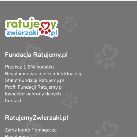
Fundacja Ratujemy.pl
Przekaż 1,5% podatku
Regulamin własności intelektualnej
Statut Fundacji Ratujemy.pl
Profil Fundacji Ratujemy.pl
Inspektor ochrony danych
Kontakt
RatujemyZwierzaki.pl
Załóż konto Pomagacza
Regulamin