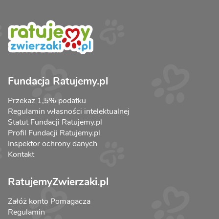
Fundacja Ratujemy.pl
Przekaż 1,5% podatku
Regulamin własności intelektualnej
Statut Fundacji Ratujemy.pl
Profil Fundacji Ratujemy.pl
Inspektor ochrony danych
Kontakt
RatujemyZwierzaki.pl
Załóż konto Pomagacza
Regulamin