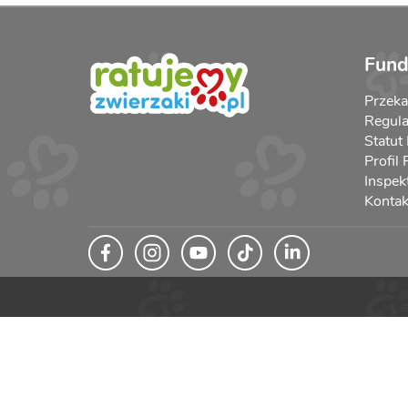
Fund
Przek
Regula
Statut
Profil
Inspek
Kontak