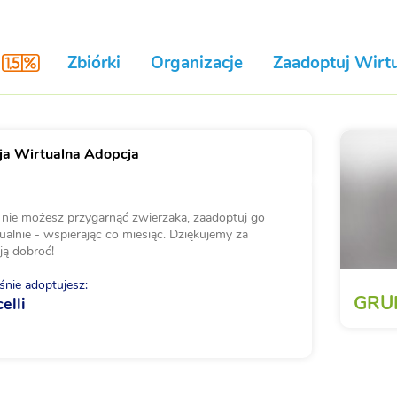
Zbiórki
Organizacje
Zaadoptuj Wirtu
a Wirtualna Adopcja
i nie możesz przygarnąć zwierzaka, zaadoptuj go
ualnie - wspierając co miesiąc. Dziękujemy za
ją dobroć!
nie adoptujesz:
GRU
elli