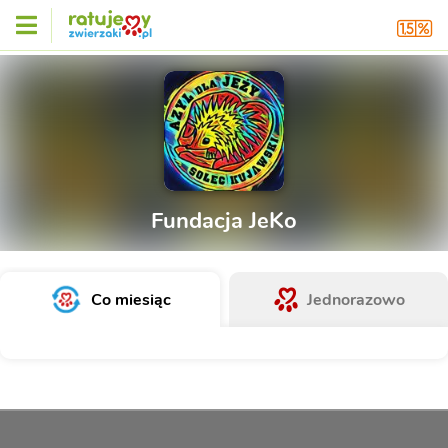
Fundacja JeKo
Co miesiąc
Jednorazowo