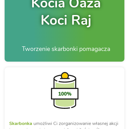
Kocia Oaza
Koci Raj
Tworzenie skarbonki pomagacza
100%
Skarbonka
umożliwi Ci zorganizowanie własnej akcji