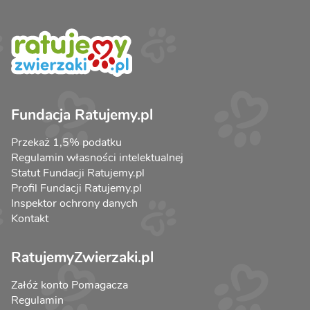
Fundacja Ratujemy.pl
Przekaż 1,5% podatku
Regulamin własności intelektualnej
Statut Fundacji Ratujemy.pl
Profil Fundacji Ratujemy.pl
Inspektor ochrony danych
Kontakt
RatujemyZwierzaki.pl
Załóż konto Pomagacza
Regulamin