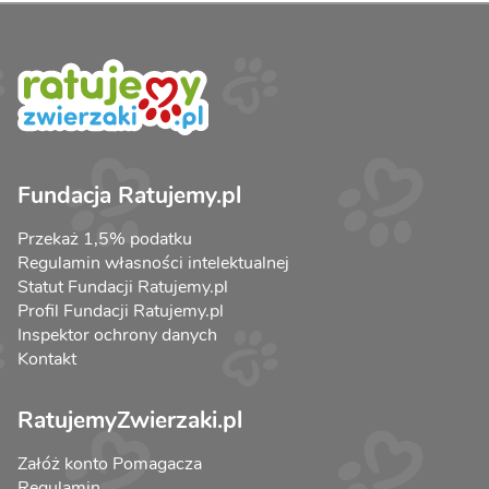
Fundacja Ratujemy.pl
Przekaż 1,5% podatku
Regulamin własności intelektualnej
Statut Fundacji Ratujemy.pl
Profil Fundacji Ratujemy.pl
Inspektor ochrony danych
Kontakt
RatujemyZwierzaki.pl
Załóż konto Pomagacza
Regulamin