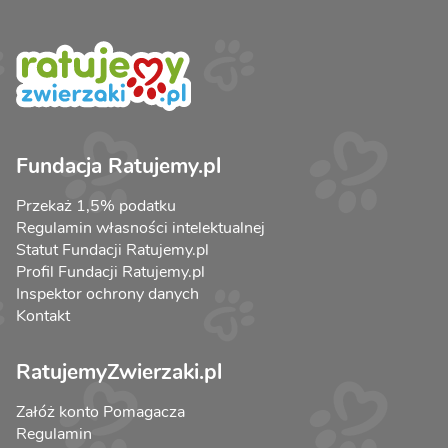
Fundacja Ratujemy.pl
Przekaż 1,5% podatku
Regulamin własności intelektualnej
Statut Fundacji Ratujemy.pl
Profil Fundacji Ratujemy.pl
Inspektor ochrony danych
Kontakt
RatujemyZwierzaki.pl
Załóż konto Pomagacza
Regulamin