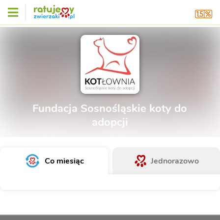
Fundacja Sosnośląskie koty do
adopcji
Co miesiąc
Jednorazowo