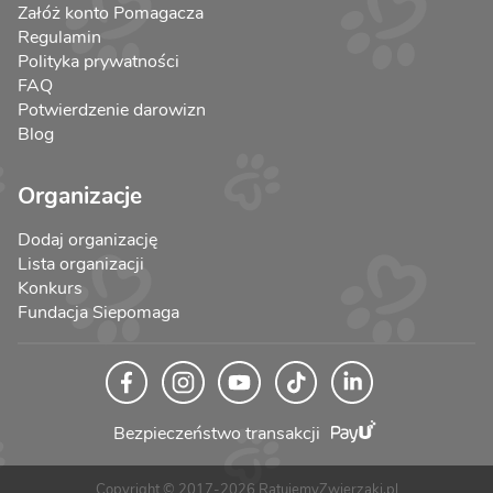
Załóż konto Pomagacza
Regulamin
Polityka prywatności
FAQ
Potwierdzenie darowizn
Blog
Organizacje
Dodaj organizację
Lista organizacji
Konkurs
Fundacja Siepomaga
Bezpieczeństwo transakcji
Copyright © 2017-2026 RatujemyZwierzaki.pl