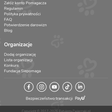
Załóż konto Pomagacza
Regulamin
Polityka prywatności
FAQ
Potwierdzenie darowizn
Blog
Organizacje
Dodaj organizację
Lista organizacji
Konkurs
Fundacja Siepomaga
Bezpieczeństwo transakcji
Copyright © 2017-2026 RatujemyZwierzaki.pl