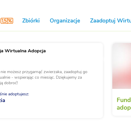
Zbiórki
Organizacje
Zaadoptuj Wirtu
a Wirtualna Adopcja
i nie możesz przygarnąć zwierzaka, zaadoptuj go
ualnie - wspierając co miesiąc. Dziękujemy za
ją dobroć!
nie adoptujesz:
Fund
zia
adop