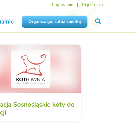
Logowanie
Rejestracja
alnie
Organizacjo, załóż zbiórkę
acja Sosnośląskie koty do
cji