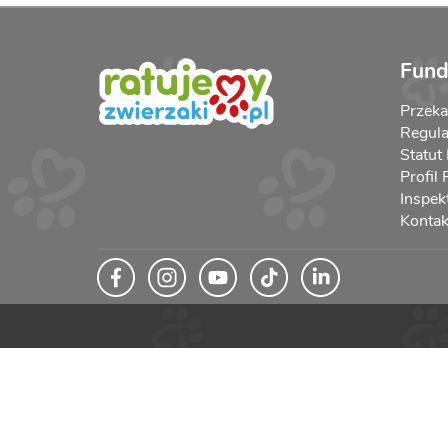
Fund
Przek
Regula
Statut
Profil
Inspek
Kontak