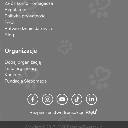
Załóż konto Pomagacza
Regulamin
Polityka prywatności
FAQ
Potwierdzenie darowizn
Blog
Organizacje
Dodaj organizację
Lista organizacji
Konkurs
Fundacja Siepomaga
Bezpieczeństwo transakcji
Copyright © 2017-2026 RatujemyZwierzaki.pl