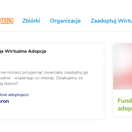
Zbiórki
Organizacje
Zaadoptuj Wirtu
a Wirtualna Adopcja
i nie możesz przygarnąć zwierzaka, zaadoptuj go
ualnie - wspierając co miesiąc. Dziękujemy za
ją dobroć!
nie adoptujesz:
Fund
aron
adop