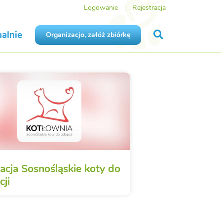
Logowanie
Rejestracja
alnie
Organizacjo, załóż zbiórkę
acja Sosnośląskie koty do
cji