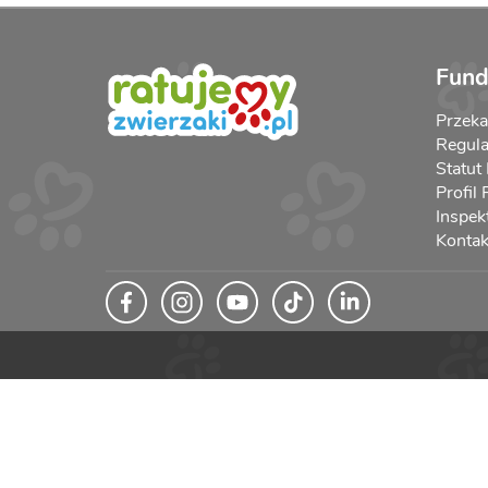
Fund
Przek
Regula
Statut
Profil
Inspek
Kontak