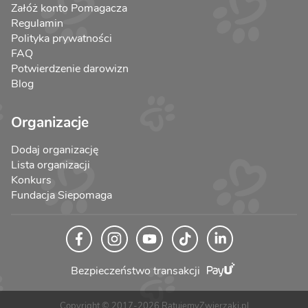
Załóż konto Pomagacza
Regulamin
Polityka prywatności
FAQ
Potwierdzenie darowizn
Blog
Organizacje
Dodaj organizację
Lista organizacji
Konkurs
Fundacja Siepomaga
Bezpieczeństwo transakcji
Copyright © 2017-2026 RatujemyZwierzaki.pl