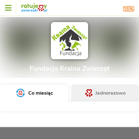
Fundacja Kraina Zwierząt
Co miesiąc
Jednorazowo