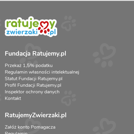
Fundacja Ratujemy.pl
Przekaż 1,5% podatku
Regulamin własności intelektualnej
Statut Fundacji Ratujemy.pl
Profil Fundacji Ratujemy.pl
Inspektor ochrony danych
Kontakt
RatujemyZwierzaki.pl
Załóż konto Pomagacza
Regulamin