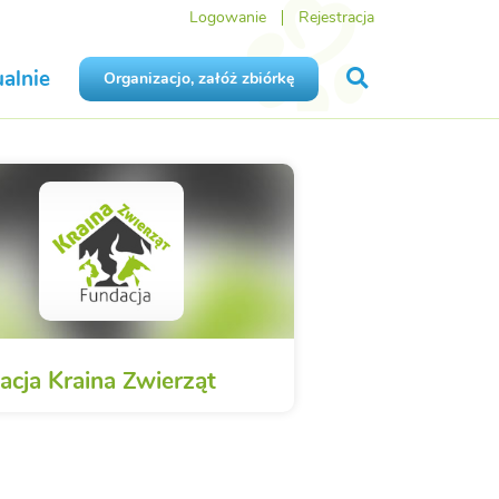
Logowanie
Rejestracja
alnie
Organizacjo, załóż zbiórkę
acja Kraina Zwierząt