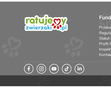
Fund
Przek
Regula
Statut
Profil
Inspek
Kontak