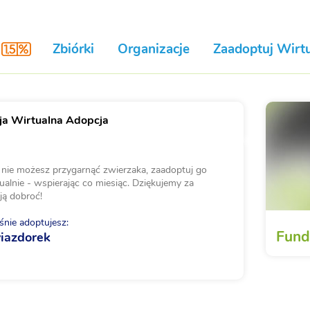
Zbiórki
Organizacje
Zaadoptuj Wirtu
a Wirtualna Adopcja
i nie możesz przygarnąć zwierzaka, zaadoptuj go
ualnie - wspierając co miesiąc. Dziękujemy za
ją dobroć!
nie adoptujesz:
Fund
iazdorek