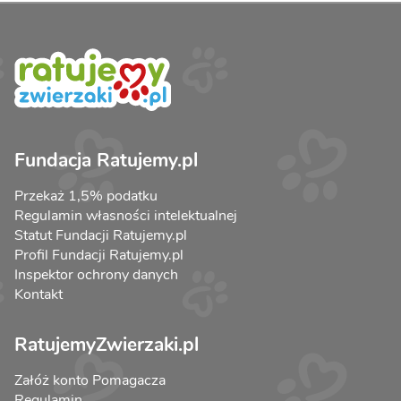
Fundacja Ratujemy.pl
Przekaż 1,5% podatku
Regulamin własności intelektualnej
Statut Fundacji Ratujemy.pl
Profil Fundacji Ratujemy.pl
Inspektor ochrony danych
Kontakt
RatujemyZwierzaki.pl
Załóż konto Pomagacza
Regulamin