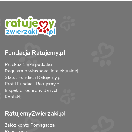
Fundacja Ratujemy.pl
Przekaż 1,5% podatku
Regulamin własności intelektualnej
Statut Fundacji Ratujemy.pl
Profil Fundacji Ratujemy.pl
Inspektor ochrony danych
Kontakt
RatujemyZwierzaki.pl
Załóż konto Pomagacza
Regulamin