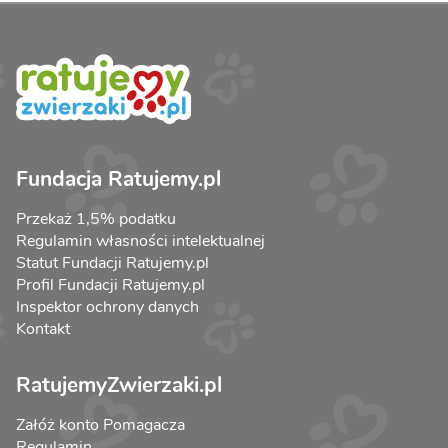
Fundacja Ratujemy.pl
Przekaż 1,5% podatku
Regulamin własności intelektualnej
Statut Fundacji Ratujemy.pl
Profil Fundacji Ratujemy.pl
Inspektor ochrony danych
Kontakt
RatujemyZwierzaki.pl
Załóż konto Pomagacza
Regulamin