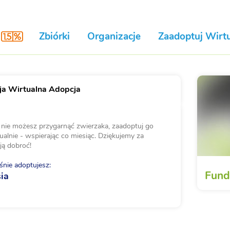
Zbiórki
Organizacje
Zaadoptuj Wirtu
a Wirtualna Adopcja
i nie możesz przygarnąć zwierzaka, zaadoptuj go
ualnie - wspierając co miesiąc. Dziękujemy za
ją dobroć!
nie adoptujesz:
Fund
ia