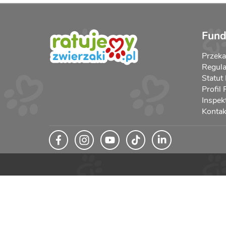
Fund
Przek
Regula
Statut
Profil
Inspek
Kontak