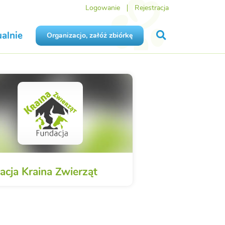
Logowanie
Rejestracja
alnie
Organizacjo, załóż zbiórkę
acja Kraina Zwierząt