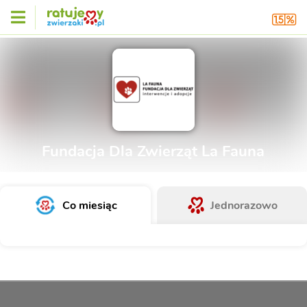
Fundacja Dla Zwierząt La Fauna
Co miesiąc
Jednorazowo