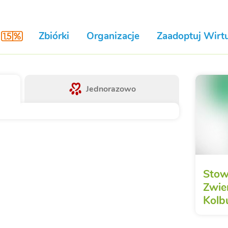
Zbiórki
Organizacje
Zaadoptuj Wirtu
Jednorazowo
Stow
Zwie
Kolb