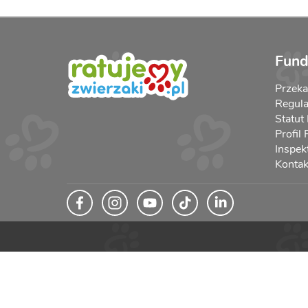
Fund
Przek
Regula
Statut
Profil
Inspek
Kontak