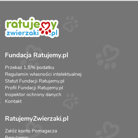
Fundacja Ratujemy.pl
Przekaż 1,5% podatku
Regulamin własności intelektualnej
Statut Fundacji Ratujemy.pl
Profil Fundacji Ratujemy.pl
Inspektor ochrony danych
Kontakt
RatujemyZwierzaki.pl
Załóż konto Pomagacza
Regulamin