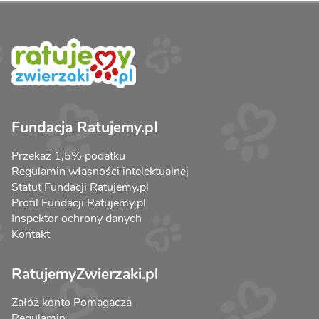
Fundacja Ratujemy.pl
Przekaż 1,5% podatku
Regulamin własności intelektualnej
Statut Fundacji Ratujemy.pl
Profil Fundacji Ratujemy.pl
Inspektor ochrony danych
Kontakt
RatujemyZwierzaki.pl
Załóż konto Pomagacza
Regulamin