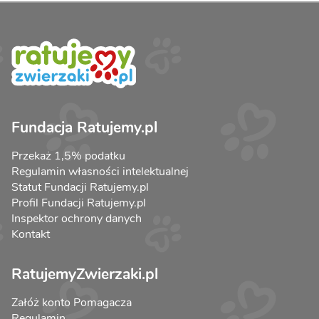
Fundacja Ratujemy.pl
Przekaż 1,5% podatku
Regulamin własności intelektualnej
Statut Fundacji Ratujemy.pl
Profil Fundacji Ratujemy.pl
Inspektor ochrony danych
Kontakt
RatujemyZwierzaki.pl
Załóż konto Pomagacza
Regulamin