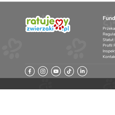
Fund
Przek
Regula
Statut
Profil
Inspek
Kontak