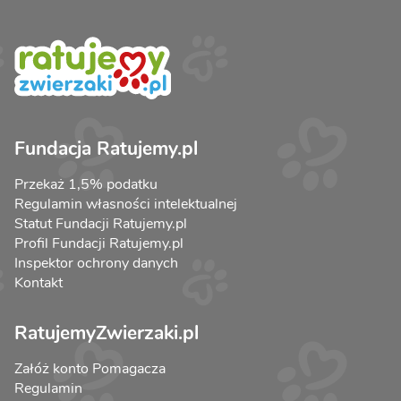
Fundacja Ratujemy.pl
Przekaż 1,5% podatku
Regulamin własności intelektualnej
Statut Fundacji Ratujemy.pl
Profil Fundacji Ratujemy.pl
Inspektor ochrony danych
Kontakt
RatujemyZwierzaki.pl
Załóż konto Pomagacza
Regulamin