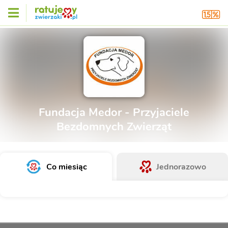
Fundacja Medor - Przyjaciele
Bezdomnych Zwierząt
Co miesiąc
Jednorazowo