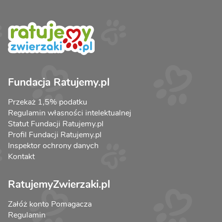
Fundacja Ratujemy.pl
Przekaż 1,5% podatku
Regulamin własności intelektualnej
Statut Fundacji Ratujemy.pl
Profil Fundacji Ratujemy.pl
Inspektor ochrony danych
Kontakt
RatujemyZwierzaki.pl
Załóż konto Pomagacza
Regulamin