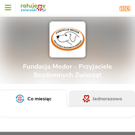
Fundacja Medor - Przyjaciele
Bezdomnych Zwierząt
Co miesiąc
Jednorazowo