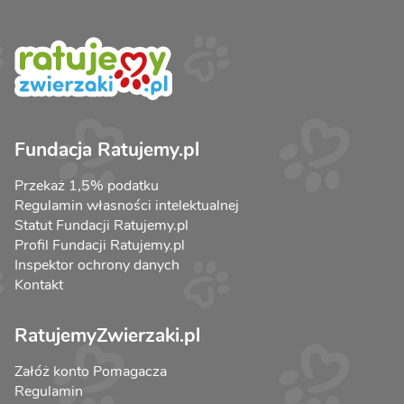
Fundacja Ratujemy.pl
Przekaż 1,5% podatku
Regulamin własności intelektualnej
Statut Fundacji Ratujemy.pl
Profil Fundacji Ratujemy.pl
Inspektor ochrony danych
Kontakt
RatujemyZwierzaki.pl
Załóż konto Pomagacza
Regulamin