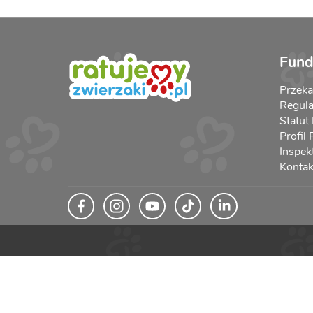
Fund
Przek
Regula
Statut
Profil
Inspek
Kontak