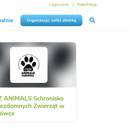
Logowanie
Rejestracja
alnie
Organizacjo, załóż zbiórkę
 ANIMALS Schronisko
Bezdomnych Zwierząt w
rówce