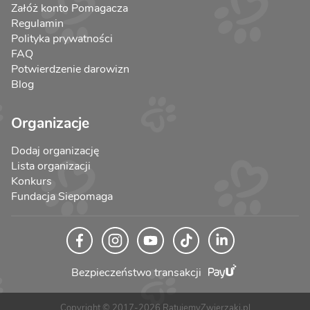
Załóż konto Pomagacza
Regulamin
Polityka prywatności
FAQ
Potwierdzenie darowizn
Blog
Organizacje
Dodaj organizację
Lista organizacji
Konkurs
Fundacja Siepomaga
Bezpieczeństwo transakcji
Copyright © 2017-2026 RatujemyZwierzaki.pl